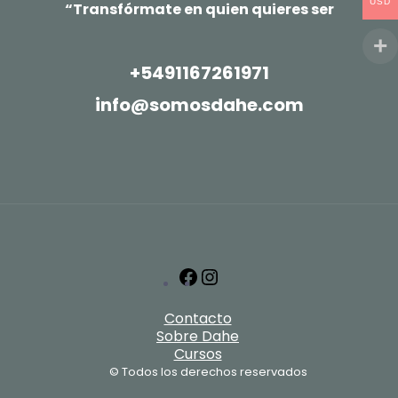
USD
“Transfórmate en quien quieres ser
+5491167261971
info@somosdahe.com
Facebook
Instagram
Contacto
Sobre Dahe
Cursos
© Todos los derechos reservados