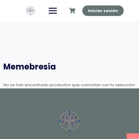
Saltar
al
Iniciar sesión
contenido
Memebresía
No se han encontrado productos que coincidan con tu selección.