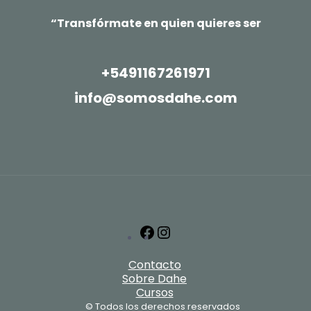
“Transfórmate en quien quieres ser
+5491167261971
info@somosdahe.com
Facebook
Instagram
Contacto
Sobre Dahe
Cursos
© Todos los derechos reservados