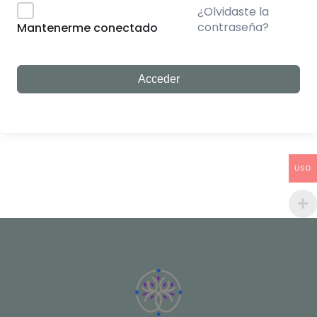
¿Olvidaste la
contraseña?
Mantenerme conectado
Acceder
USD