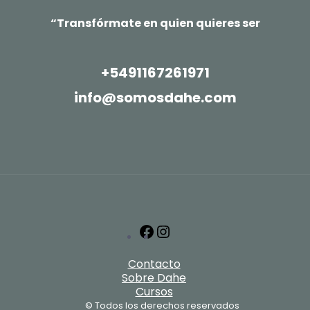
“Transfórmate en quien quieres ser
+5491167261971
info@somosdahe.com
Facebook
Instagram
Contacto
Sobre Dahe
Cursos
© Todos los derechos reservados