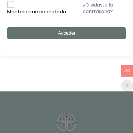
¿Olvidaste la
contraseña?
Mantenerme conectado
Acceder
USD