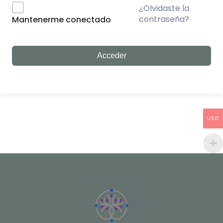
¿Olvidaste la
contraseña?
Mantenerme conectado
Acceder
USD