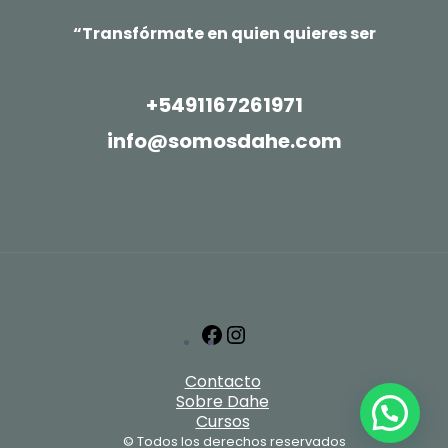
“Transfórmate en quien quieres ser
+5491167261971
info@somosdahe.com
Facebook
Instagram
Contacto
Sobre Dahe
Cursos
© Todos los derechos reservados