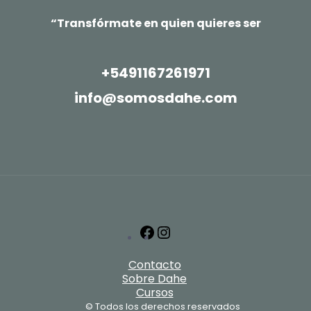
“Transfórmate en quien quieres ser
+5491167261971
info@somosdahe.com
Facebook
Instagram
Contacto
Sobre Dahe
Cursos
© Todos los derechos reservados