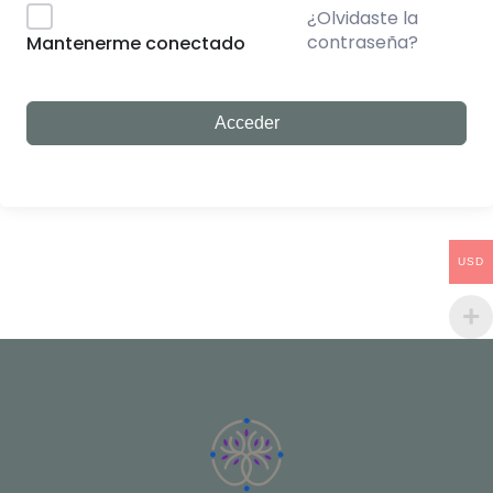
¿Olvidaste la
contraseña?
Mantenerme conectado
Acceder
USD