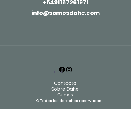
+5491167261971
info@somosdahe.com
Facebook
Instagram
Contacto
Sobre Dahe
Cursos
© Todos los derechos reservados