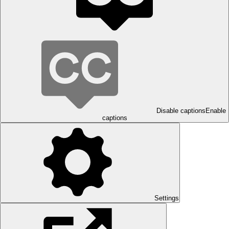
Disable captions
Enable
captions
Settings