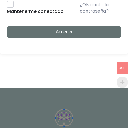
¿Olvidaste la
contraseña?
Mantenerme conectado
Acceder
USD