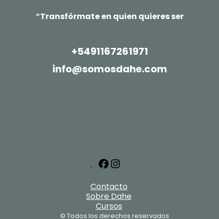
“Transfórmate en quien quieres ser
+5491167261971
info@somosdahe.com
Facebook
Instagram
Contacto
Sobre Dahe
Cursos
© Todos los derechos reservados