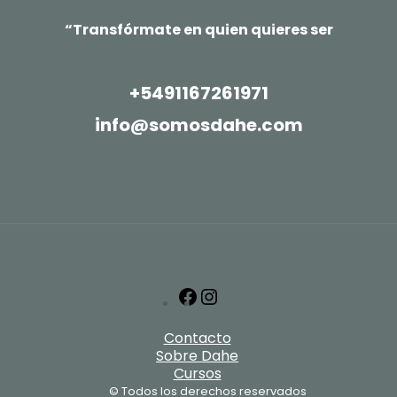
“Transfórmate en quien quieres ser
+5491167261971
info@somosdahe.com
Facebook
Instagram
Contacto
Sobre Dahe
Cursos
© Todos los derechos reservados