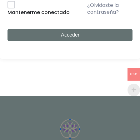
¿Olvidaste la
contraseña?
Mantenerme conectado
Acceder
USD