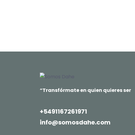
“Transfórmate en quien quieres ser
+5491167261971
info@somosdahe.com