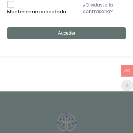
¿Olvidaste la
contraseña?
Mantenerme conectado
Acceder
USD