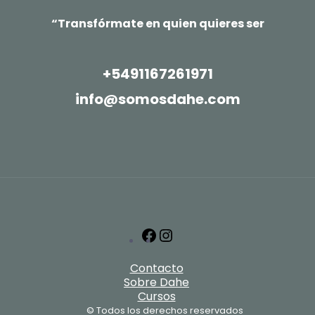
“Transfórmate en quien quieres ser
+5491167261971
info@somosdahe.com
Facebook
Instagram
Contacto
Sobre Dahe
Cursos
© Todos los derechos reservados