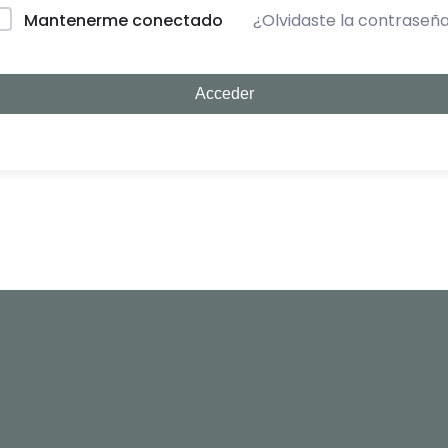
¿Olvidaste la contraseñ
Mantenerme conectado
Acceder