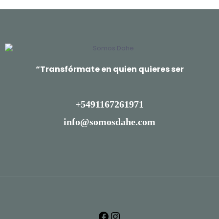
“Transfórmate en quien quieres ser
+5491167261971
info@somosdahe.com