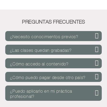
PREGUNTAS FRECUENTES
¿Necesito conocimientos previos?
¿Las clases quedan grabadas?
¿Cómo accedo al contenido?
¿Cómo puedo pagar desde otro país?
¿Puedo aplicarlo en mi práctica
profesional?