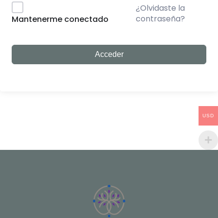
¿Olvidaste la
contraseña?
Mantenerme conectado
Acceder
USD