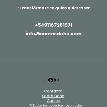
“Transfórmate en quien quieres ser
+5491167261971
info@somosdahe.com
Facebook
Instagram
Contacto
Sobre Dahe
Cursos
© Todos los derechos reservados