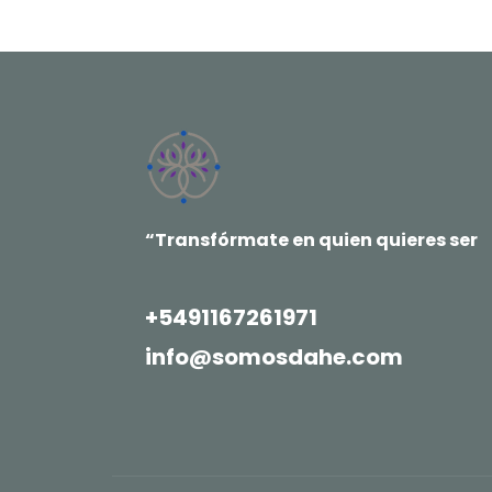
“Transfórmate en quien quieres ser
+5491167261971
info@somosdahe.com