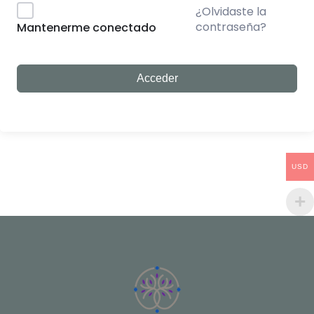
¿Olvidaste la
contraseña?
Mantenerme conectado
Acceder
USD