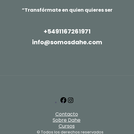
“Transfórmate en quien quieres ser
+5491167261971
info@somosdahe.com
Facebook
Instagram
Contacto
Sobre Dahe
Cursos
© Todos los derechos reservados