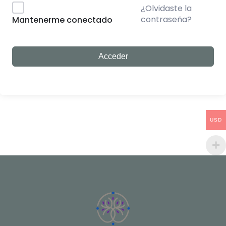
¿Olvidaste la
contraseña?
Mantenerme conectado
Acceder
USD