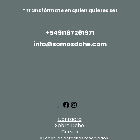
“Transfórmate en quien quieres ser
+5491167261971
info@somosdahe.com
Facebook
Instagram
Contacto
Sobre Dahe
Cursos
© Todos los derechos reservados