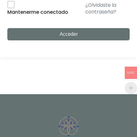
¿Olvidaste la
contraseña?
Mantenerme conectado
Acceder
USD