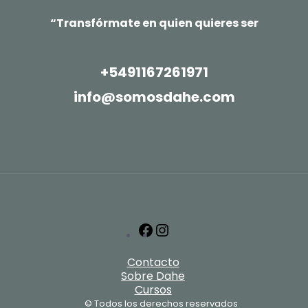
“Transfórmate en quien quieres ser
+5491167261971
info@somosdahe.com
Facebook
Instagram
Contacto
Sobre Dahe
Cursos
© Todos los derechos reservados