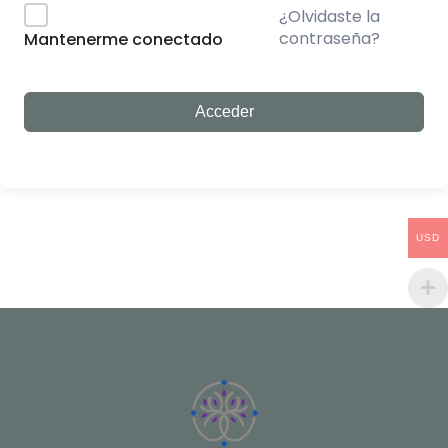
¿Olvidaste la
contraseña?
Mantenerme conectado
Acceder
USD