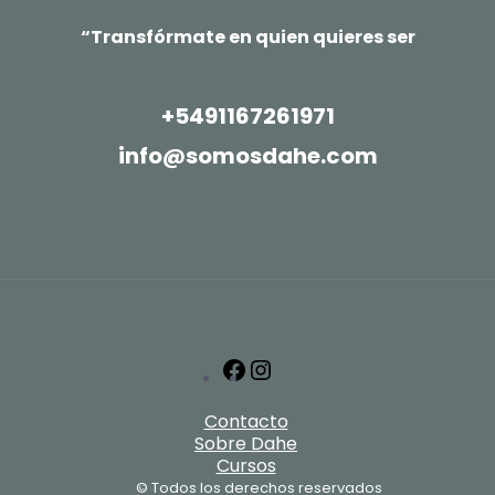
“Transfórmate en quien quieres ser
+5491167261971
info@somosdahe.com
Facebook
Instagram
Contacto
Sobre Dahe
Cursos
© Todos los derechos reservados