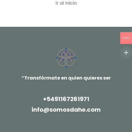
Ir al Inicio
USD
“Transfórmate en quien quieres ser
+5491167261971
info@somosdahe.com