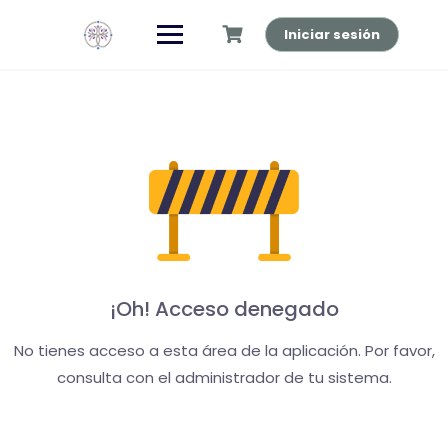
Saltar
al
Iniciar sesión
contenido
¡Oh! Acceso denegado
No tienes acceso a esta área de la aplicación. Por favor,
consulta con el administrador de tu sistema.