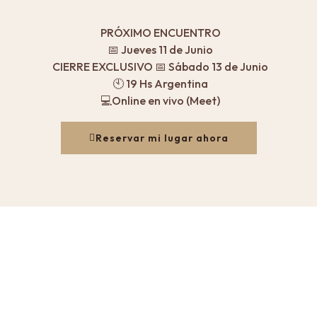
PRÓXIMO ENCUENTRO
📅 Jueves 11 de Junio
CIERRE EXCLUSIVO 📅 Sábado 13 de Junio
🕙 19 Hs Argentina
💻Online en vivo (Meet)
Reservar mi lugar ahora